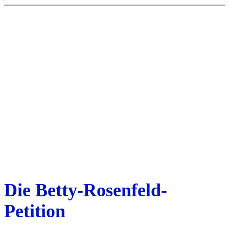
Direkt
zum
Inhalt
wechseln
Die Betty-Rosenfeld-
Petition